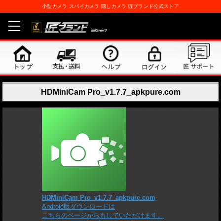
小型カメラ スパイカメラ 隠しカメラ 匠ブランド公式ストア
HDMiniCam Pro_v1.7.7_apkpure.com
HDMiniCam Pro_v1.7.7_apkpure.com
Android版ダウンロードは
こちらのページからもしていただけます。