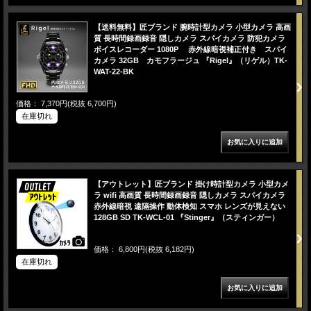
【送料無料】匠ブランド 腕時計型カメラ 小型カメラ 高画
質 長時間録画録音 隠しカメラ スパイカメラ 防犯カメラ
ボイスレコーダー 1080P 赤外線暗視補正付き スパイ
カメラ 32GB カモフラージュ 『Rigel』（リゲル）TK-
WAT-22-BK
価格： 7,370円(税抜 6,700円)
在庫切れ
【アウトレット】匠ブランド 掛け時計型カメラ 小型カメ
ラ wifi 高画質 長時間録画録音 隠しカメラ スパイカメラ
赤外線暗視 遠隔操作 動体検知 スマホ レンズが見えない
128GB SD TK-WCL-01 『Stinger』（スティンガー）
価格： 6,800円(税抜 6,182円)
在庫切れ