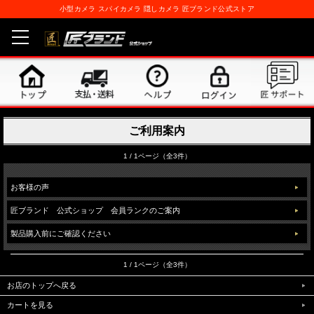
小型カメラ スパイカメラ 隠しカメラ 匠ブランド公式ストア
ご利用案内
1 / 1ページ（全3件）
お客様の声
匠ブランド 公式ショップ 会員ランクのご案内
製品購入前にご確認ください
1 / 1ページ（全3件）
お店のトップへ戻る
カートを見る