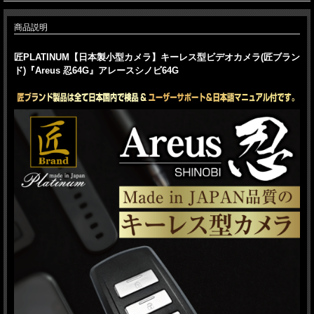
商品説明
匠PLATINUM【日本製小型カメラ】キーレス型ビデオカメラ(匠ブラン
ド)『Areus 忍64G』アレースシノビ64G