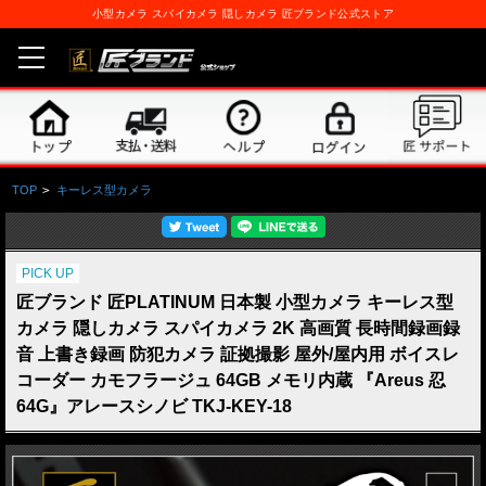
小型カメラ スパイカメラ 隠しカメラ 匠ブランド公式ストア
TOP
>
キーレス型カメラ
PICK UP
匠ブランド 匠PLATINUM 日本製 小型カメラ キーレス型
カメラ 隠しカメラ スパイカメラ 2K 高画質 長時間録画録
音 上書き録画 防犯カメラ 証拠撮影 屋外/屋内用 ボイスレ
コーダー カモフラージュ 64GB メモリ内蔵 『Areus 忍
64G』アレースシノビ TKJ-KEY-18