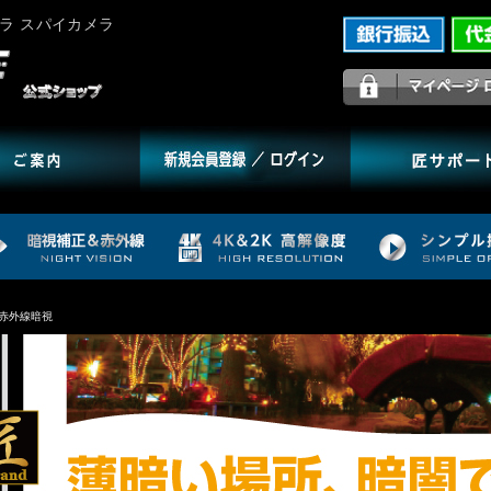
ラ スパイカメラ
赤外線暗視