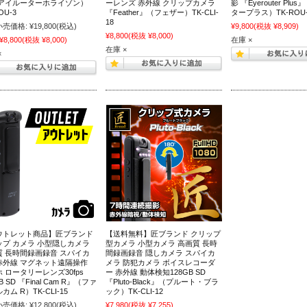
（アイルーターホライゾン）
ーレンズ 赤外線 クリップカメラ
影 『Eyerouter Pl
OU-3
『Feather』（フェザー）TK-CLI-
タープラス）TK-ROU-
18
小売価格:
¥19,800
(税込)
¥9,800
(税抜 ¥8,909)
¥8,800
(税抜 ¥8,000)
¥8,800
(税抜 ¥8,000)
在庫 ×
在庫 ×
×
ウトレット商品】匠ブランド
【送料無料】匠ブランド クリップ
ップ カメラ 小型隠しカメラ
型カメラ 小型カメラ 高画質 長時
質 長時間録画録音 スパイカ
間録画録音 隠しカメラ スパイカ
赤外線 マグネット遠隔操作
メラ 防犯カメラ ボイスレコーダ
 ロータリーレンズ30fps
ー 赤外線 動体検知128GB SD
B SD 『Final Cam R』（ファ
『Pluto-Black』（プルート・ブラ
カム R）TK-CLI-15
ック）TK-CLI-12
小売価格:
¥12,800
(税込)
¥7,980
(税抜 ¥7,255)