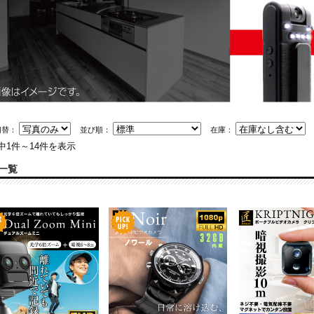
切替：
並び順：
在庫：
件中1件～14件を表示
一覧