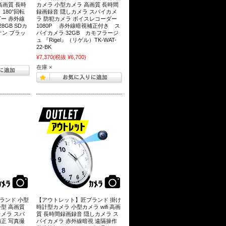
高画質 長時
カメラ 小型カメラ 高画質 長時間
180°回転
録画録音 隠しカメラ スパイカメ
ー 赤外線
ラ 防犯カメラ ボイスレコーダー
GB SDカ
1080P 赤外線暗視補正付き ス
（オン ブラッ
パイカメラ 32GB カモフラージ
ュ 『Rigel』（リゲル）TK-WAT-
22-BK
¥7,370
(税抜 ¥6,700)
在庫 ×
ランド 小型
【アウトレット】匠ブランド 掛け
型 高画質
時計型カメラ 小型カメラ wifi 高画
メラ スパ
質 長時間録画録音 隠しカメラ ス
正 写真撮
パイカメラ 赤外線暗視 遠隔操作