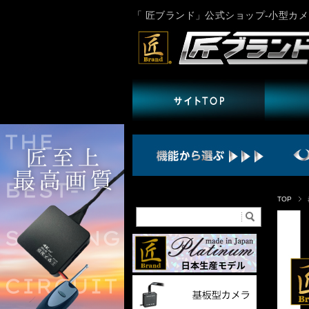
「 匠ブランド」公式ショップ-小型カメ
TOP