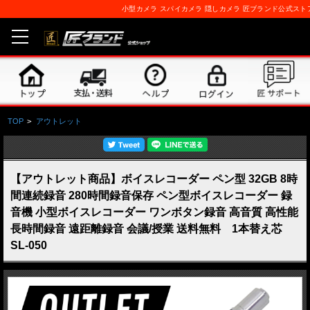
小型カメラ スパイカメラ 隠しカメラ 匠ブランド公式スト
TOP
>
アウトレット
【アウトレット商品】ボイスレコーダー ペン型 32GB 8時
間連続録音 280時間録音保存 ペン型ボイスレコーダー 録
音機 小型ボイスレコーダー ワンボタン録音 高音質 高性能
長時間録音 遠距離録音 会議/授業 送料無料 1本替え芯
SL-050