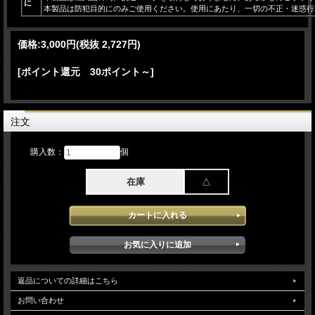
に
本製品は防犯目的にのみご使用ください。使用にあたり、一切の不正・迷惑行
価格:
3,000円
(税抜 2,727円)
[ポイント還元 30ポイント～]
注文
購入数：
個
在庫
△
返品についての詳細はこちら
お問い合わせ