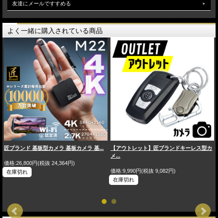
友達にメールですすめる
よく一緒に購入されている商品
匠ブランド 基板型カメラ 基板カメラ 基...
【アウトレット】匠ブランドキーレス型カ
メ...
価格:26,800円(税抜 24,364円)
価格:9,990円(税抜 9,082円)
在庫切れ
在庫切れ